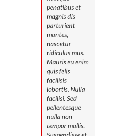
penatibus et
magnis dis
parturient
montes,
nascetur
ridiculus mus.
Mauris eu enim
quis felis
facilisis
lobortis. Nulla
facilisi. Sed
pellentesque
nulla non
tempor mollis.
Suspendisse et