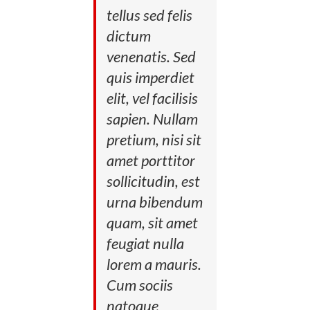
tellus sed felis
dictum
venenatis. Sed
quis imperdiet
elit, vel facilisis
sapien. Nullam
pretium, nisi sit
amet porttitor
sollicitudin, est
urna bibendum
quam, sit amet
feugiat nulla
lorem a mauris.
Cum sociis
natoque