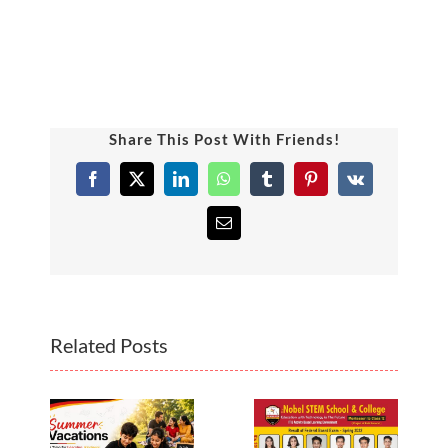
Share This Post With Friends!
Facebook
X
LinkedIn
WhatsApp
Tumblr
Pinterest
Vk
Email
Related Posts