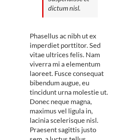
dictum nisl.
Phasellus ac nibh ut ex
imperdiet porttitor. Sed
vitae ultrices felis. Nam
viverra mi a elementum
laoreet. Fusce consequat
bibendum augue, eu
tincidunt urna molestie ut.
Donec neque magna,
maximus vel ligula in,
lacinia scelerisque nisl.
Praesent sagittis justo
sem, a luctus tellus