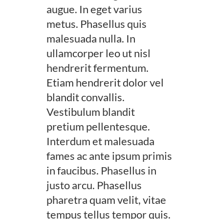
augue. In eget varius
metus. Phasellus quis
malesuada nulla. In
ullamcorper leo ut nisl
hendrerit fermentum.
Etiam hendrerit dolor vel
blandit convallis.
Vestibulum blandit
pretium pellentesque.
Interdum et malesuada
fames ac ante ipsum primis
in faucibus. Phasellus in
justo arcu. Phasellus
pharetra quam velit, vitae
tempus tellus tempor quis.