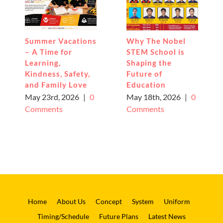
Summer Vacations
Why The Nobel
– A Time for
STEM School is
Learning,
Shaping the
Kindness, Safety,
Future of
and Family Love
Education
May 23rd, 2026
|
0
May 18th, 2026
|
0
Comments
Comments
Home
About Us
Concept
System
Uniform
Timing/Schedule
Future Plans
Latest News